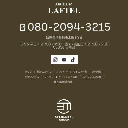
080-2094-3215
群馬県伊勢崎市本町19-4
OPEN.
平日 / 21:00～4:00、週末・祝前日 / 21:00～5:00
CLOSE.
日曜日
トップ
最新ニュース
カレンダー
キャスト一覧
店内写真
料金システム
クーポン
キャスト求人情報
スタッフ求人情報
個人情報保護方針